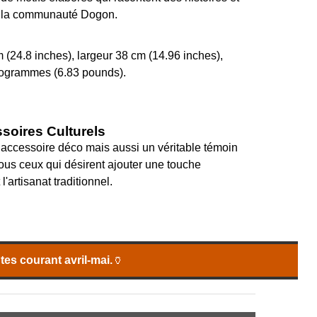
r la communauté Dogon.
(24.8 inches), largeur 38 cm (14.96 inches),
ilogrammes (6.83 pounds).
soires Culturels
accessoire déco mais aussi un véritable témoin
 tous ceux qui désirent ajouter une touche
l'artisanat traditionnel.
es courant avril-mai.
🏺