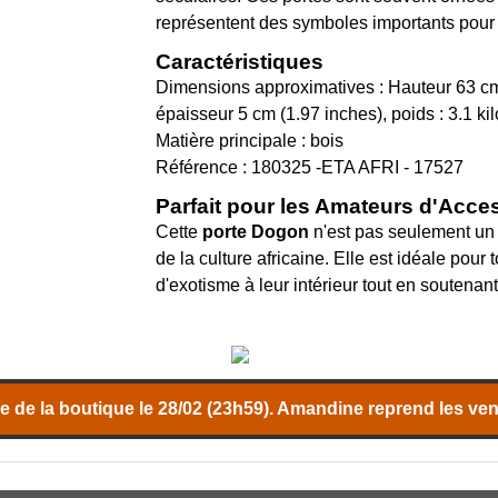
représentent des symboles importants pou
Caractéristiques
Dimensions approximatives : Hauteur 63 cm 
épaisseur 5 cm (1.97 inches), poids : 3.1 k
Matière principale : bois
Référence : 180325 -ETA AFRI - 17527
Parfait pour les Amateurs d'Acces
Cette
porte Dogon
n'est pas seulement un 
de la culture africaine. Elle est idéale pour
d'exotisme à leur intérieur tout en soutenant 
 de la boutique le 28/02 (23h59). Amandine reprend les vent