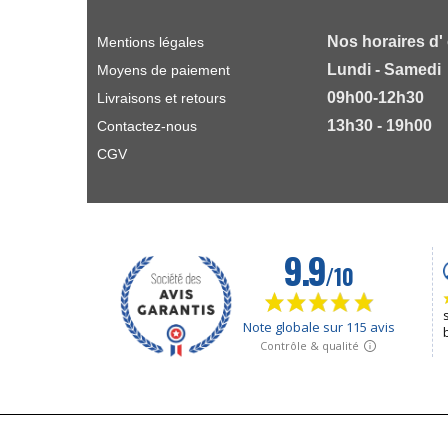
Nos horaires d'
Mentions légales
Lundi - Samedi
Moyens de paiement
09h00-12h30
Livraisons et retours
13h30 - 19h00
Contactez-nous
CGV