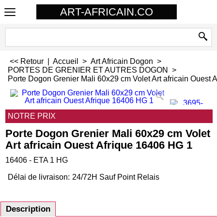
ART-AFRICAIN.CO
<< Retour
|
Accueil
>
Art Africain Dogon
>
PORTES DE GRENIER ET AUTRES DOGON
>
Porte Dogon Grenier Mali 60x29 cm Volet Art africain Ouest 
NOTRE PRIX
Porte Dogon Grenier Mali 60x29 cm Volet
Art africain Ouest Afrique 16406 HG 1
16406 - ETA 1 HG
Délai de livraison:
24/72H Sauf Point Relais
Description