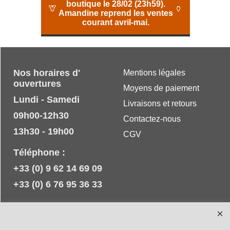
boutique le 28/02 (23h59).
🦒
🏺
Amandine reprend les ventes
courant avril-mai.
Nos horaires d'
Mentions légales
ouvertures
Moyens de paiement
Lundi - Samedi
Livraisons et retours
09h00-12h30
Contactez-nous
13h30 - 19h00
CGV
Téléphone :
+33 (0) 9 62 14 69 09
+33 (0) 6 76 95 36 33