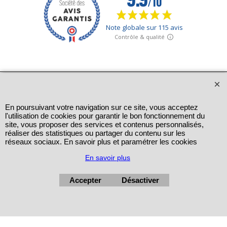
En poursuivant votre navigation sur ce site, vous acceptez
l'utilisation de cookies pour garantir le bon fonctionnement du
site, vous proposer des services et contenus personnalisés,
réaliser des statistiques ou partager du contenu sur les
réseaux sociaux. En savoir plus et paramétrer les cookies
En savoir plus
Accepter
Désactiver