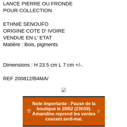
LANCE PIERRE OU FRONDE
POUR COLLECTION
ETHNIE SENOUFO
ORIGINE COTE D' IVOIRE
VENDUE EN L' ETAT
Matière : Bois, pigments
Dimensions : H 23.5 cm L 7 cm +/-.
REF 200812/B4MA/
Note importante :
Pause de la
boutique le 28/02 (23h59).
🦒
🏺
Amandine reprend les ventes
courant avril-mai.